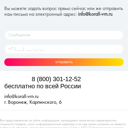
Вы можете задать вопрос прямо сейчас или же отправить
нам письмо на электронный адрес:
info@korall-vrn.ru
.
отправить
8 (800) 301-12-52
бесплатно по всей России
info@korall-vrn.ru
г. Воронеж, Карпинского, 6
Вся представленная на сайте информация, касающаяся технических характеристик,
стоимости товаров, носит информационный характер и ни при каких условиях не является
публичной офертой, определяемой положениями Статьи 437 (2) Гражданского кодекса