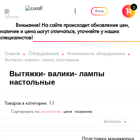
0
|
Вход
Внимание! На сайте происходит обновление цен,
наличие и цена могут отличаться, уточняйте у наших
специалистов!
Главная
Оборудование
Маникюрное оборудование
Вытяжки- валики- лампы настольные
Вытяжки- валики- лампы
настольные
Товаров в категории: 11
Сортировать по:
умолчанию
цене
названию
фильтры
Подставка маникюрна