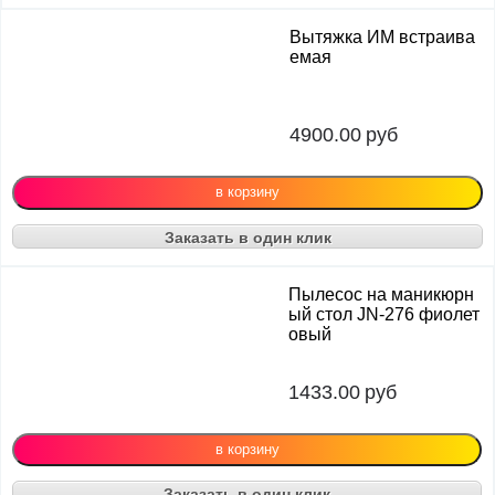
Вытяжка ИМ встраива
емая
4900.00
руб
Заказать в один клик
Пылесос на маникюрн
ый стол JN-276 фиолет
овый
1433.00
руб
Заказать в один клик