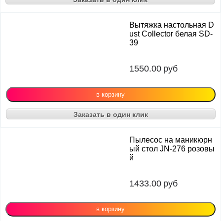
Вытяжка настольная D
ust Collector белая SD-
39
1550.00
руб
Заказать в один клик
Пылесос на маникюрн
ый стол JN-276 розовы
й
1433.00
руб