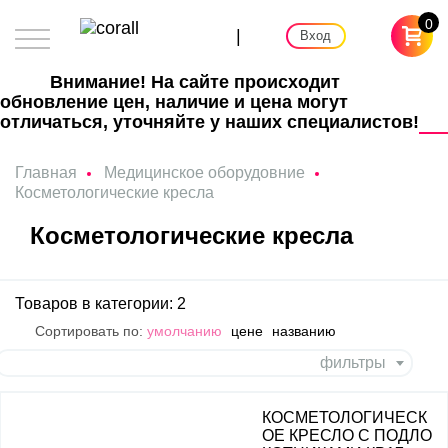
0
|
Вход
Внимание! На сайте происходит
обновление цен, наличие и цена могут
отличаться, уточняйте у наших специалистов!
Главная
Медицинское оборудовние
Косметологические кресла
Косметологические кресла
Товаров в категории: 2
Сортировать по:
умолчанию
цене
названию
фильтры
КОСМЕТОЛОГИЧЕСК
ОЕ КРЕСЛО С ПОДЛО