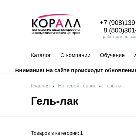
+7 (908)139
8 (800)301
работаем по вс
Каталог
О компании
Обучение
Внимание! На сайте происходит обновление 
Главная
Ногтевой сервис
Гель-лак
Гель-лак
Товаров в категории: 1