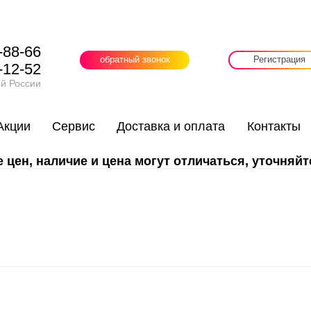
-88-66
обратный звонок
Регистрация
-12-52
ей России
Акции
Сервис
Доставка и оплата
Контакты
цен, наличие и цена могут отличаться, уточняйт