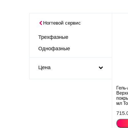
Ногтевой сервис
Трехфазные
Однофазные
Цена
Гель-
Верх
покры
мл T
715.