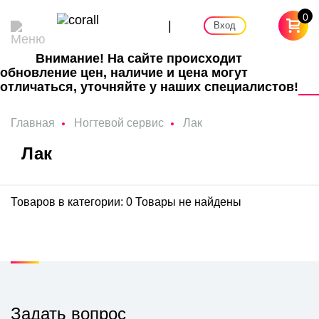
0
|
Вход
Внимание! На сайте происходит
обновление цен, наличие и цена могут
отличаться, уточняйте у наших специалистов!
Главная
Ногтевой сервис
Лак
Лак
Товаров в категории: 0
Товары не найдены
Задать вопрос