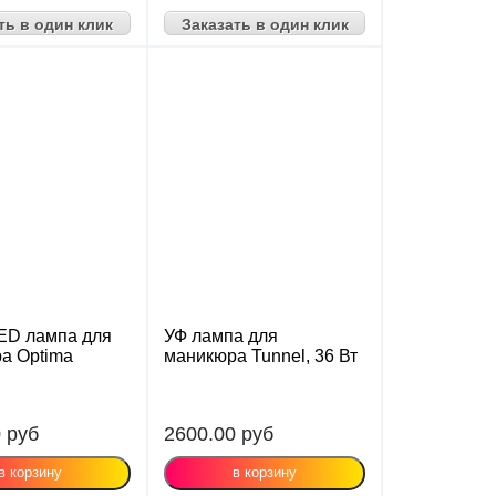
ть в один клик
Заказать в один клик
ED лампа для
УФ лампа для
а Optima
маникюра Tunnel, 36 Вт
0
руб
2600.00
руб