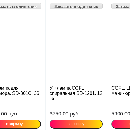
азать в один клик
Заказать в один клик
Заказа
ампа для
УФ лампа CCFL
CCFL, L
кюра, SD-301C, 36
спиральная SD-1201, 12
маникюр
Вт
.00
руб
3750.00
руб
5900.0