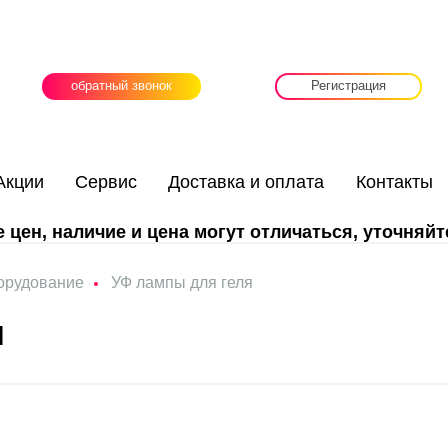
обратный звонок
Регистрация
Акции
Сервис
Доставка и оплата
Контакты
цен, наличие и цена могут отличаться, уточняйт
орудование
УФ лампы для геля
я