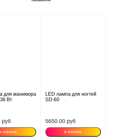
а для маникюра
LED лампа для ногтей
 36 Вт
SD-60
0
руб
5650.00
руб