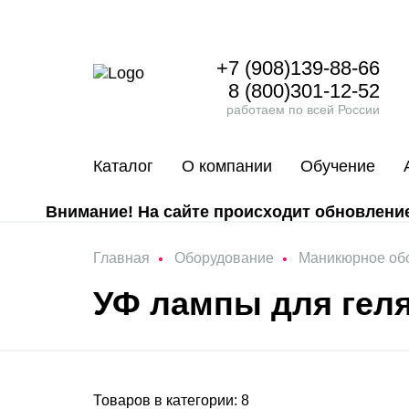
+7 (908)139-88-66
8 (800)301-12-52
работаем по всей России
Каталог
О компании
Обучение
Внимание! На сайте происходит обновление 
Главная
Оборудование
Маникюрное об
УФ лампы для гел
Товаров в категории: 8