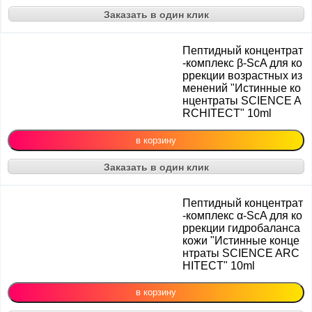
Заказать в один клик
Пептидный концентрат
-комплекс β-ScA для ко
ррекции возрастных из
менений "Истинные ко
нцентраты SCIENCE A
RCHITECT" 10ml
Заказать в один клик
Пептидный концентрат
-комплекс α-ScA для ко
ррекции гидробаланса
кожи "Истинные конце
нтраты SCIENCE ARC
HITECT" 10ml