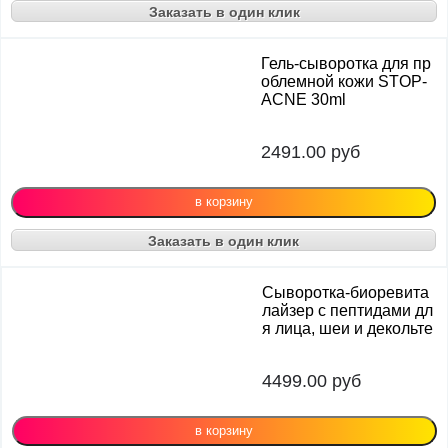
Заказать в один клик
Гель-сыворотка для пр
облемной кожи STOP-
ACNE 30ml
2491.00
руб
Заказать в один клик
Сыворотка-биоревита
лайзер с пептидами дл
я лица, шеи и декольте
4499.00
руб