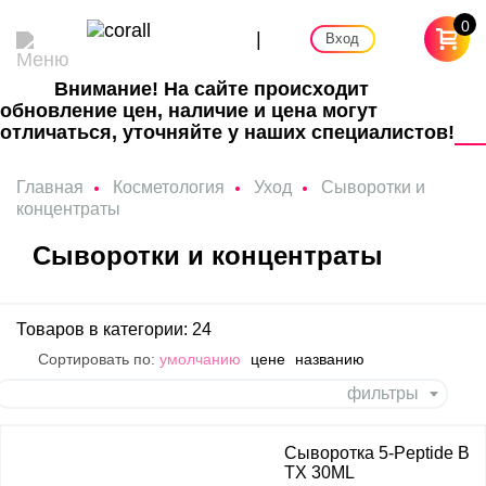
0
|
Вход
Внимание! На сайте происходит
обновление цен, наличие и цена могут
отличаться, уточняйте у наших специалистов!
Главная
Косметология
Уход
Сыворотки и
концентраты
Сыворотки и концентраты
Товаров в категории: 24
Сортировать по:
умолчанию
цене
названию
фильтры
Сыворотка 5-Peptide B
TX 30ML