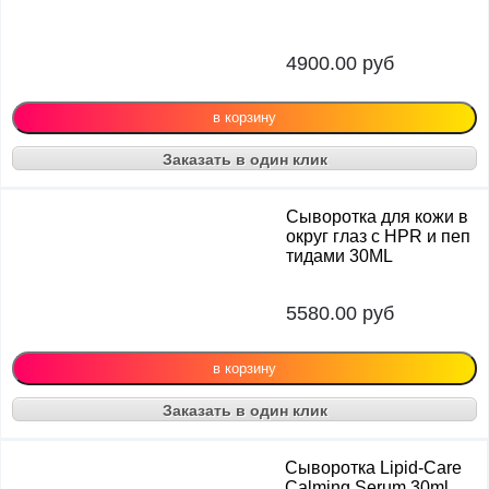
4900.00
руб
Заказать в один клик
Cыворотка для кожи в
округ глаз с HPR и пеп
тидами 30ML
5580.00
руб
Заказать в один клик
Сыворотка Lipid-Care
Calming Serum 30ml