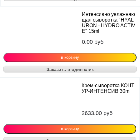
Интенсивно увлажняю
щая сыворотка "HYAL
URON - HYDRO ACTIV
E" 15ml
0.00
руб
Заказать в один клик
Крем-сыворотка КОНТ
УР-ИНТЕНСИВ 30ml
2633.00
руб