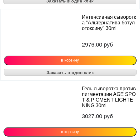
Заказать в один клик
Интенсивная сыворотк
а "Альтернатива ботул
отоксину" 30ml
2976.00
руб
Заказать в один клик
Гель-сыворотка против
пигментации AGE SPO
T & PIGMENT LIGHTE
NING 30ml
3027.00
руб