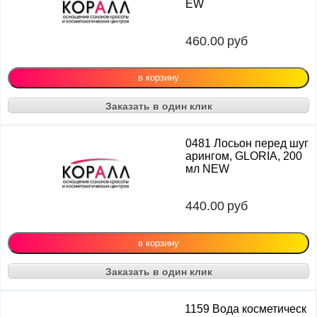
EW
460.00
руб
Заказать в один клик
0481 Лосьон перед шуг
арингом, GLORIA, 200
мл NEW
440.00
руб
Заказать в один клик
1159 Вода косметическ