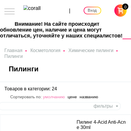
0
|
Вход
Внимание! На сайте происходит
обновление цен, наличие и цена могут
отличаться, уточняйте у наших специалистов!
Главная
Косметология
Химические пилинги
Пилинги
Пилинги
Товаров в категории: 24
Сортировать по:
умолчанию
цене
названию
фильтры
Пилинг 4-Acid Anti-Acn
e 30ml