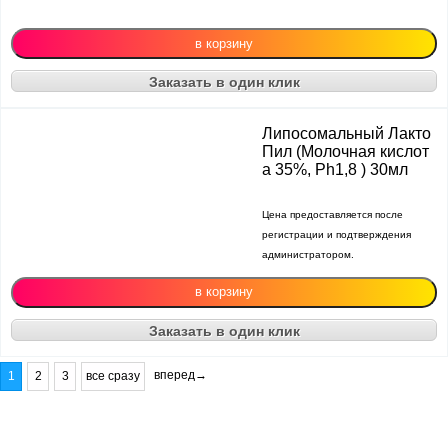
Заказать в один клик
Липосомальный Лакто
Пил (Молочная кислот
а 35%, Ph1,8 ) 30мл
Цена предоставляется после
регистрации и подтверждения
администратором.
Заказать в один клик
вперед→
1
2
3
все сразу