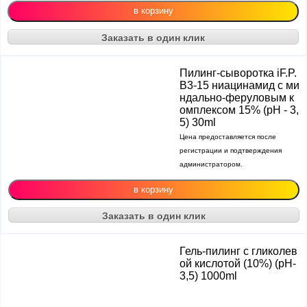
Заказать в один клик
Пилинг-сыворотка iF.P.
B3-15 ниацинамид с ми
ндально-феруловым к
омплексом 15% (рН - 3,
5) 30ml
Цена предоставляется после
регистрации и подтверждения
администратором.
Заказать в один клик
Гель-пилинг с гликолев
ой кислотой (10%) (рН-
3,5) 1000ml