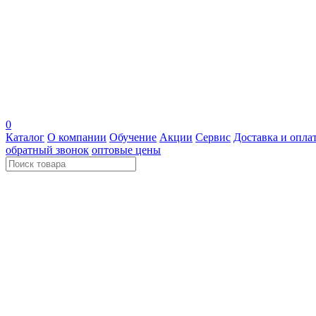
0
Каталог
О компании
Обучение
Акции
Сервис
Доставка и опла
обратный звонок
оптовые цены