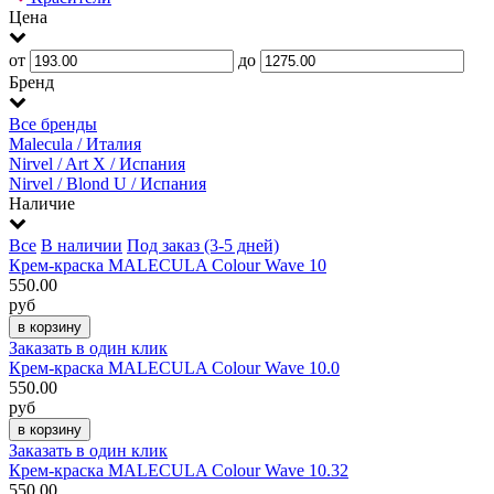
Цена
от
до
Бренд
Все бренды
Malecula / Италия
Nirvel / Art X / Испания
Nirvel / Blond U / Испания
Наличие
Все
В наличии
Под заказ (3-5 дней)
Крем-краска MALECULA Colour Wave 10
550.00
руб
Заказать в один клик
Крем-краска MALECULA Colour Wave 10.0
550.00
руб
Заказать в один клик
Крем-краска MALECULA Colour Wave 10.32
550.00