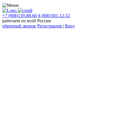
+7 (908)139-88-66
8 (800)301-12-52
работаем по всей России
обратный звонок
Регистрация
|
Вход