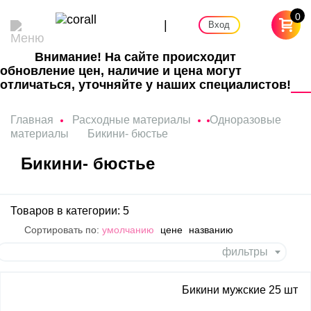
0
|
Вход
Внимание! На сайте происходит
обновление цен, наличие и цена могут
отличаться, уточняйте у наших специалистов!
Главная
Расходные материалы
Одноразовые
материалы
Бикини- бюстье
Бикини- бюстье
Товаров в категории: 5
Сортировать по:
умолчанию
цене
названию
фильтры
Бикини мужские 25 шт