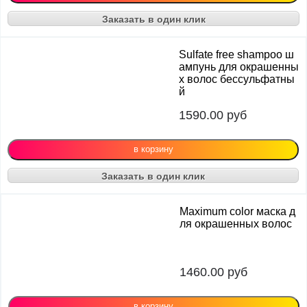
Заказать в один клик
Sulfate free shampoo ш
ампунь для окрашенны
х волос бессульфатны
й
1590.00
руб
Заказать в один клик
Maximum color маска д
ля окрашенных волос
1460.00
руб