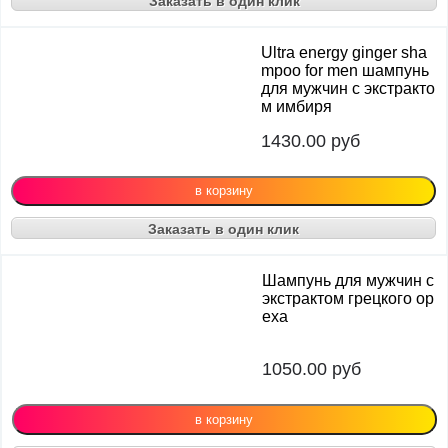
Заказать в один клик
Ultra energy ginger sha
mpoo for men шампунь
для мужчин с экстракто
м имбиря
1430.00
руб
Заказать в один клик
Шампунь для мужчин с
экстрактом грецкого ор
еха
1050.00
руб