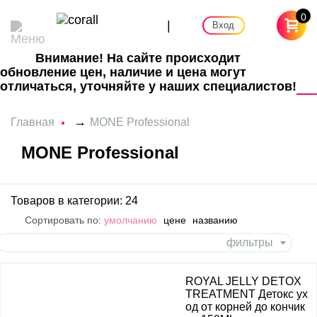
0
|
Вход
Внимание! На сайте происходит
обновление цен, наличие и цена могут
отличаться, уточняйте у наших специалистов!
→
Главная
MONE Professional
MONE Professional
Товаров в категории: 24
Сортировать по:
умолчанию
цене
названию
фильтры
ROYAL JELLY DETOX
TREATMENT Детокс ух
од от корней до кончик