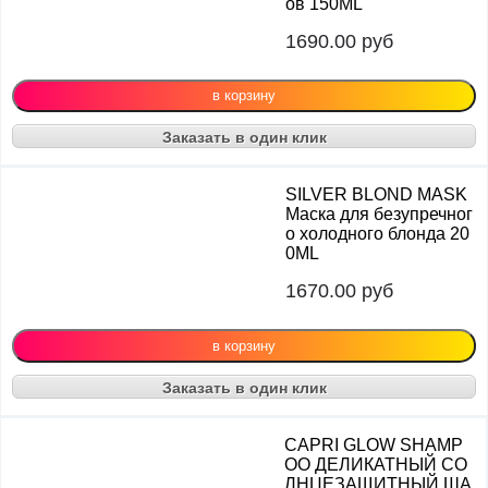
ов 150ML
1690.00
руб
Заказать в один клик
SILVER BLOND MASK
Маска для безупречног
о холодного блонда 20
0ML
1670.00
руб
Заказать в один клик
CAPRI GLOW SHAMP
OO ДЕЛИКАТНЫЙ СО
ЛНЦЕЗАЩИТНЫЙ ША