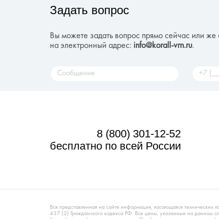
Задать вопрос
Вы можете задать вопрос прямо сейчас или же 
на электронный адрес:
info@korall-vrn.ru
.
8 (800) 301-12-52
бесплатно по всей России
Вся представленная на сайте информация, касающаяся технических х
437 (2) Гражданского кодекса РФ. Все цены, указанные на данном 