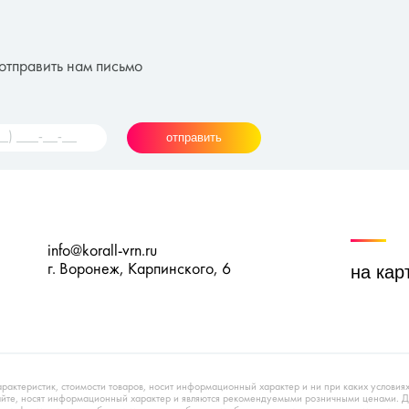
отправить нам письмо
отправить
info@korall-vrn.ru
г. Воронеж, Карпинского, 6
на кар
арактеристик, стоимости товаров, носит информационный характер и ни при каких условия
сайте, носят информационный характер и являются рекомендуемыми розничными ценами. 