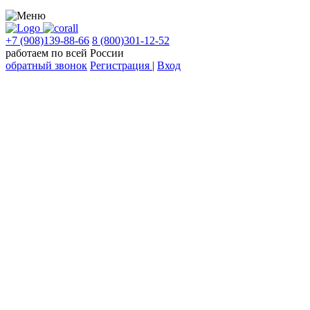
+7 (908)139-88-66
8 (800)301-12-52
работаем по всей России
обратный звонок
Регистрация
|
Вход