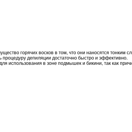
щество горячих восков в том, что они наносятся тонким сл
ь процедуру депиляции достаточно быстро и эффективно.
 для использования в зоне подмышек и бикини, так как пр