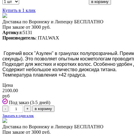
Купить в 1 клик
Доставка по Воронежу и Липецку БЕСПЛАТНО
При заказе от 3000 руб.
Артикул
:5131
Производитель
: ITALWAX
Горячий воск "Азулен" в гранулах полупрозрачный. Преиму
секунды). Это позволяет опытным косметологам проводит
Подходит для жестких и коротких волос. Особенно удобен
Содержит небольшое количество диоксида титана.
Температура плавления +42 градуса.
Цена
2100.00
руб
Под заказ (3-5 дней)
Заказать в один клик
Доставка по Воронежу и Липецку БЕСПЛАТНО
При заказе от 3000 руб.