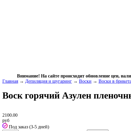
Внимание! На сайте происходит обновление цен, нали
Главная
→
Депиляция и шугаринг
→
Воски
→
Воски в брикета
Воск горячий Азулен пленочн
2100.00
руб
Под заказ (3-5 дней)