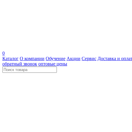
0
Каталог
О компании
Обучение
Акции
Сервис
Доставка и опла
обратный звонок
оптовые цены