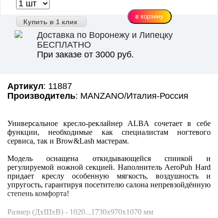
Купить в 1 клик
Доставка по Воронежу и Липецку
БЕСПЛАТНО
При заказе от 3000 руб.
Артикул
: 11887
Производитель
: MANZANO/Италия-Россия
Универсальное кресло-реклайнер ALBA сочетает в себе
функции, необходимые как специалистам ногтевого
сервиса, так и Brow&Lash мастерам.
Модель оснащена откидывающейся спинкой и
регулируемой ножной секцией. Наполнитель AeroPuh Hard
придает креслу особенную мягкость, воздушность и
упругость, гарантируя посетителю салона непревзойдённую
степень комфорта!
Размер (ДхШхВ) - 1020...1730х970х1070 мм