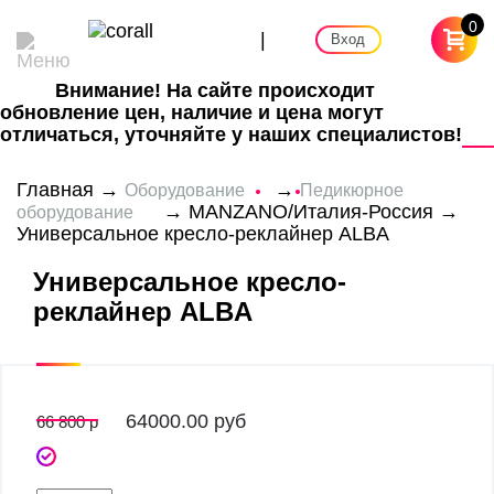
0
|
Вход
Внимание! На сайте происходит
обновление цен, наличие и цена могут
отличаться, уточняйте у наших специалистов!
Главная
→
→
Оборудование
Педикюрное
→
MANZANO/Италия-Россия
→
оборудование
Универсальное кресло-реклайнер ALBA
Универсальное кресло-
реклайнер ALBA
64000.00
руб
66 800 р