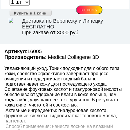
Купить в 1 клик
Доставка по Воронежу и Липецку
БЕСПЛАТНО
При заказе от 3000 руб.
Артикул
:16005
Производитель
: Medical Collagene 3D
Увлажняющий уход. Тоник подходит для любого типа
кожи, средство эффективно завершает процесс
очищения и поддерживает водный баланс,
подготавливает кожу для последующего ухода.
Сочетание фруктовых кислот и гиалуроновой кислоты
обеспечивают удержание влаги в коже дольше, чем
когда-либо, улучшают ее текстуру и тон. В результате
кожа сияет чистотой и свежестью.
Активные ингредиенты: гиалуроновая кислота,
фруктовые кислоты, гидролизат касторового масла,
пантенол.
Способ применения: нанести лосьон на влажный