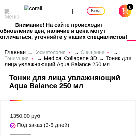
0
|
Вход
Внимание! На сайте происходит
обновление цен, наличие и цена могут
отличаться, уточняйте у наших специалистов!
Главная
→
→
→
Косметология
Очищение
→
Medical Collagene 3D
→ Тоник для
Тонизация
лица увлажняющий Aqua Balance 250 мл
Тоник для лица увлажняющий
Aqua Balance 250 мл
1350.00
руб
Под заказ (3-5 дней)