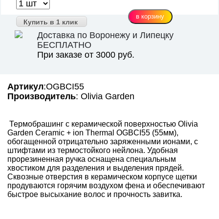
Купить в 1 клик
Доставка по Воронежу и Липецку
БЕСПЛАТНО
При заказе от 3000 руб.
Артикул
:OGBCI55
Производитель
: Olivia Garden
Термобрашинг с керамической поверхностью Olivia
Garden Ceramic + ion Thermal OGBCI55 (55мм),
обогащенной отрицательно заряженными ионами, с
штифтами из термостойкого нейлона. Удобная
прорезиненная ручка оснащена специальным
хвостиком для разделения и выделения прядей.
Сквозные отверстия в керамическом корпусе щетки
продуваются горячим воздухом фена и обеспечивают
быстрое высыхание волос и прочность завитка.