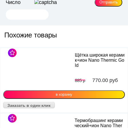
Число
Похожие товары
Щётка широкая керами
к+ион Nano Thermic Go
ld
770.00
руб
885 р
Заказать в один клик
Термобрашинг керами
ческий+ион Nano Ther