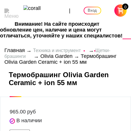
0
|
Вход
Внимание! На сайте происходит
обновление цен, наличие и цена могут
отличаться, уточняйте у наших специалистов!
Главная
→
→
Техника и инструмент
Щетки-
→
Olivia Garden
→ Термобрашинг
брашинги
Olivia Garden Ceramic + ion 55 мм
Термобрашинг Olivia Garden
Ceramic + ion 55 мм
965.00
руб
В наличии