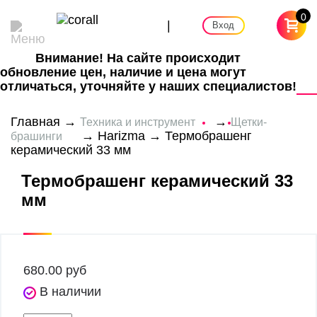
0
|
Вход
Внимание! На сайте происходит
обновление цен, наличие и цена могут
отличаться, уточняйте у наших специалистов!
Главная
→
→
Техника и инструмент
Щетки-
→
Harizma
→ Термобрашенг
брашинги
керамический 33 мм
Термобрашенг керамический 33
мм
680.00
руб
В наличии