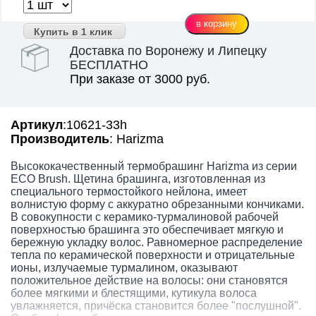
Купить в 1 клик
Доставка по Воронежу и Липецку
БЕСПЛАТНО
При заказе от 3000 руб.
Артикул
:10621-33h
Производитель
: Harizma
Высококачественный термобрашинг Harizma из серии
ECO Brush. Щетина брашинга, изготовленная из
специального термостойкого нейлона, имеет
волнистую форму с аккуратно обрезанными кончиками.
В совокупности с керамико-турмалиновой рабочей
поверхностью брашинга это обеспечивает мягкую и
бережную укладку волос. Равномерное распределение
тепла по керамической поверхности и отрицательные
ионы, излучаемые турмалином, оказывают
положительное действие на волосы: они становятся
более мягкими и блестящими, кутикула волоса
увлажняется, причёска становится более "послушной".