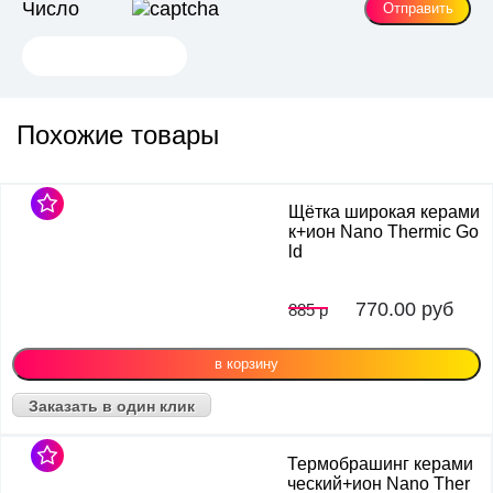
Число
Похожие товары
Щётка широкая керами
к+ион Nano Thermic Go
ld
770.00
руб
885 р
Заказать в один клик
Термобрашинг керами
ческий+ион Nano Ther