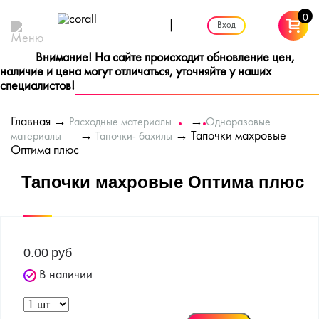
0
|
Вход
Внимание! На сайте происходит обновление цен,
наличие и цена могут отличаться, уточняйте у наших
специалистов!
Главная
→
→
Расходные материалы
Одноразовые
→
→ Тапочки махровые
материалы
Тапочки- бахилы
Оптима плюс
Тапочки махровые Оптима плюс
0.00
руб
В наличии