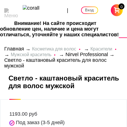
0
|
Вход
Внимание! На сайте происходит
обновление цен, наличие и цена могут
отличаться, уточняйте у наших специалистов!
Главная
→
→
Косметика для волос
Красители
→
→
Nirvel Professional
→
Мужской краситель
Светло - каштановый краситель для волос
мужской
Светло - каштановый краситель
для волос мужской
1193.00
руб
Под заказ (3-5 дней)