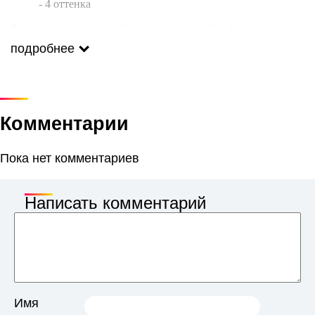
- 4 оттенка
В наборе: краситель - 30мл, окислитель 6% - 30мл,
полиэтиленовые перчатки - 1 пара.
подробнее
Комментарии
Пока нет комментариев
Написать комментарий
Имя