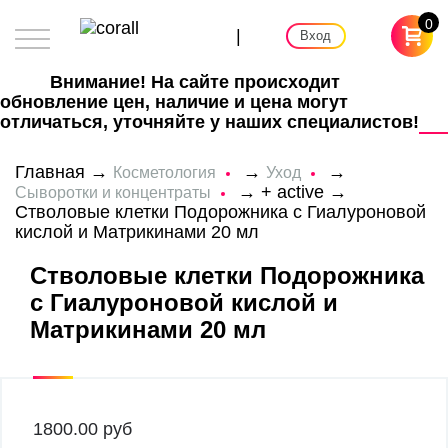
0
|
Вход
Внимание! На сайте происходит
обновление цен, наличие и цена могут
отличаться, уточняйте у наших специалистов!
Главная
→
→
→
Косметология
Уход
→
+ active
→
Сыворотки и концентраты
Стволовые клетки Подорожника с Гиалуроновой
кислой и Матрикинами 20 мл
Стволовые клетки Подорожника
с Гиалуроновой кислой и
Матрикинами 20 мл
1800.00
руб