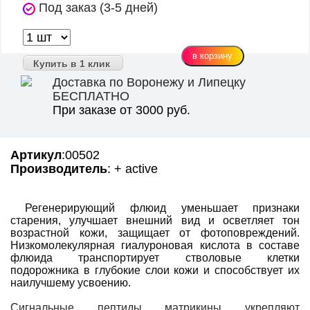
Под заказ (3-5 дней)
Купить в 1 клик
Доставка по Воронежу и Липецку
БЕСПЛАТНО
При заказе от 3000 руб.
Артикул
:00502
Производитель
: + active
Регенерирующий флюид уменьшает признаки
старения, улучшает внешний вид и осветляет тон
возрастной кожи, защищает от фотоповреждений.
Низкомолекулярная гиалуроновая кислота в составе
флюида транспортирует стволовые клетки
подорожника в глубокие слои кожи и способствует их
наилучшему усвоению.
Сигнальные пептиды матрикины укрепляют