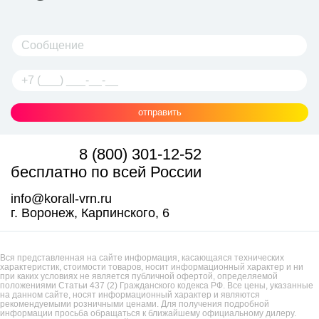
отправить
8 (800) 301-12-52
бесплатно по всей России
info@korall-vrn.ru
г. Воронеж, Карпинского, 6
Вся представленная на сайте информация, касающаяся технических
характеристик, стоимости товаров, носит информационный характер и ни
при каких условиях не является публичной офертой, определяемой
положениями Статьи 437 (2) Гражданского кодекса РФ. Все цены, указанные
на данном сайте, носят информационный характер и являются
рекомендуемыми розничными ценами. Для получения подробной
информации просьба обращаться к ближайшему официальному дилеру.