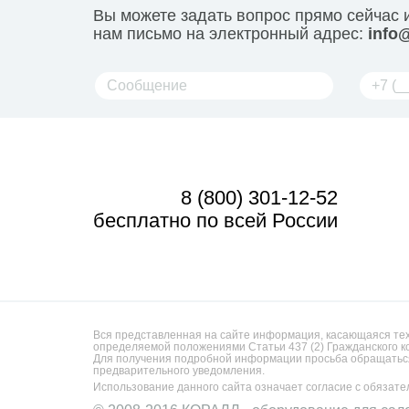
Вы можете задать вопрос прямо сейчас 
нам письмо на электронный адрес:
info@
8 (800) 301-12-52
бесплатно по всей России
Вся представленная на сайте информация, касающаяся техн
определяемой положениями Статьи 437 (2) Гражданского к
Для получения подробной информации просьба обращаться
предварительного уведомления.
Использование данного сайта означает согласие с обязат