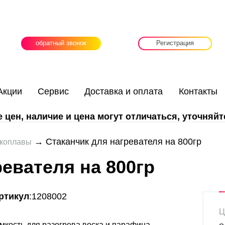
обратный звонок
Регистрация
Акции
Сервис
Доставка и оплата
Контакты
цен, наличие и цена могут отличаться, уточняйт
→ Стаканчик для нагревателя на 800гр
коплавы
ревателя на 800гр
ртикул
:1208002
Ц
мкость для разогрева воска и парафина.