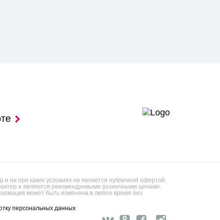
рте
 и ни при каких условиях не является публичной офертой,
арактер и являются рекомендуемыми розничными ценами.
ормация может быть изменена в любое время без
отку персональных данных