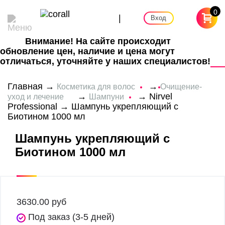
0
|
Вход
Внимание! На сайте происходит
обновление цен, наличие и цена могут
отличаться, уточняйте у наших специалистов!
Главная
→
→
Косметика для волос
Очищение-
→
→
Nirvel
уход и лечение
Шампуни
Professional
→ Шампунь укрепляющий с
Биотином 1000 мл
Шампунь укрепляющий с
Биотином 1000 мл
3630.00
руб
Под заказ (3-5 дней)