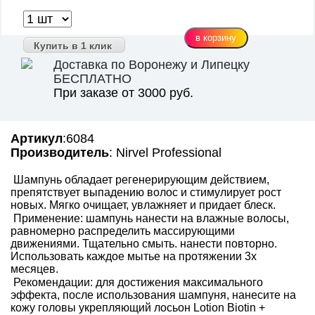
Купить в 1 клик
Доставка по Воронежу и Липецку
БЕСПЛАТНО
При заказе от 3000 руб.
Артикул
:6084
Производитель
: Nirvel Professional
Шампунь обладает регенерирующим действием,
препятствует выпадению волос и стимулирует рост
новых. Мягко очищает, увлажняет и придает блеск.
Применение: шампунь нанести на влажные волосы,
равномерно распределить массирующими
движениями. Тщательно смыть. нанести повторно.
Использовать каждое мытье на протяжении 3х
месяцев.
Рекомендации: для достижения максимального
эффекта, после использования шампуня, нанесите на
кожу головы укрепляющий лосьон Lotion Biotin +