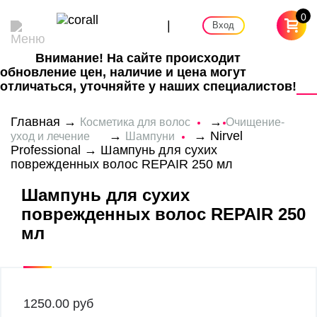
0
|
Вход
Внимание! На сайте происходит
обновление цен, наличие и цена могут
отличаться, уточняйте у наших специалистов!
Главная
→
→
Косметика для волос
Очищение-
→
→
Nirvel
уход и лечение
Шампуни
Professional
→ Шампунь для сухих
поврежденных волос REPAIR 250 мл
Шампунь для сухих
поврежденных волос REPAIR 250
мл
1250.00
руб