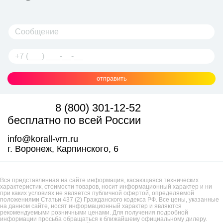
отправить
8 (800) 301-12-52
бесплатно по всей России
info@korall-vrn.ru
г. Воронеж, Карпинского, 6
Вся представленная на сайте информация, касающаяся технических
характеристик, стоимости товаров, носит информационный характер и ни
при каких условиях не является публичной офертой, определяемой
положениями Статьи 437 (2) Гражданского кодекса РФ. Все цены, указанные
на данном сайте, носят информационный характер и являются
рекомендуемыми розничными ценами. Для получения подробной
информации просьба обращаться к ближайшему официальному дилеру.