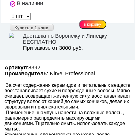
В наличии
Купить в 1 клик
Доставка по Воронежу и Липецку
БЕСПЛАТНО
При заказе от 3000 руб.
Артикул
:8392
Производитель
: Nirvel Professional
За счет содержания керамидов и питательных веществ
восстанавливает сухие и поврежденные волосы. Мягко
очищает, возвращает жизненную силу, восстанавливает
структуру волос от корней до самых кончиков, делая их
здоровыми и привлекательными.
Применение: шампунь нанести на влажные волосы,
равномерно распределить массирующими
движениями. Тщательно смыть. использовать каждое
мытье.
Рекомендации: для комплексного ухода, после