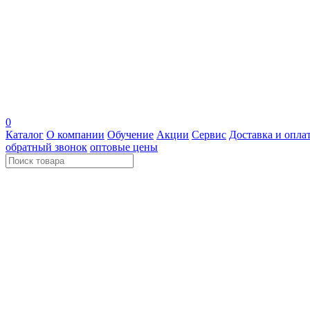
0
Каталог
О компании
Обучение
Акции
Сервис
Доставка и опла
обратный звонок
оптовые цены