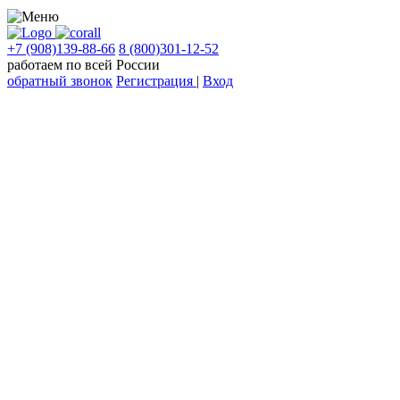
+7 (908)139-88-66
8 (800)301-12-52
работаем по всей России
обратный звонок
Регистрация
|
Вход