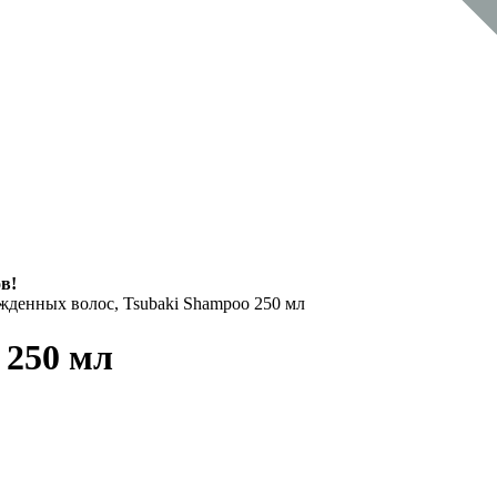
в!
денных волос, Tsubaki Shampoo 250 мл
 250 мл