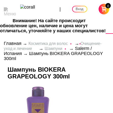
0
|
Вход
Внимание! На сайте происходит
обновление цен, наличие и цена могут
отличаться, уточняйте у наших специалистов!
Главная
→
→
Косметика для волос
Очищение-
→
→
Salerm /
уход и лечение
Шампуни
Испания
→ Шампунь BIOKERA GRAPEOLOGY
300ml
Шампунь BIOKERA
GRAPEOLOGY 300ml