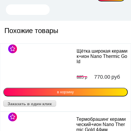
Похожие товары
Щётка широкая керами
к+ион Nano Thermic Go
ld
770.00
руб
885 р
Заказать в один клик
Термобрашинг керами
ческий+ион Nano Ther
mic Gold 44мм