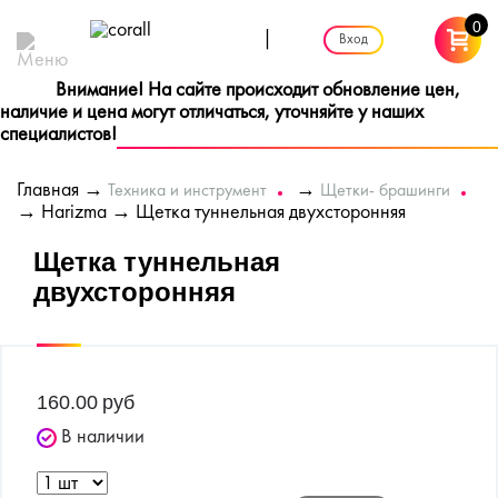
0
|
Вход
Внимание! На сайте происходит обновление цен,
наличие и цена могут отличаться, уточняйте у наших
специалистов!
Главная
→
→
Техника и инструмент
Щетки- брашинги
→
Harizma
→ Щетка туннельная двухсторонняя
Щетка туннельная
двухсторонняя
160.00
руб
В наличии