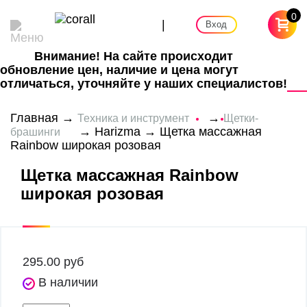
0
|
Вход
Внимание! На сайте происходит
обновление цен, наличие и цена могут
отличаться, уточняйте у наших специалистов!
Главная
→
→
Техника и инструмент
Щетки-
→
Harizma
→ Щетка массажная
брашинги
Rainbow широкая розовая
Щетка массажная Rainbow
широкая розовая
295.00
руб
В наличии