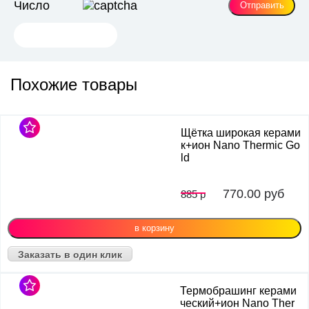
Число
Похожие товары
Щётка широкая керами
к+ион Nano Thermic Go
ld
770.00
руб
885 р
Заказать в один клик
Термобрашинг керами
ческий+ион Nano Ther