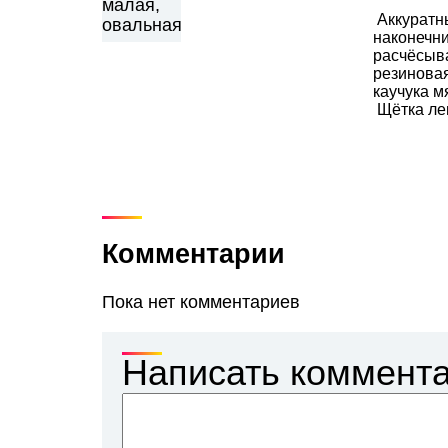
Аккуратн
наконечн
расчёсыва
резиновая
каучука м
Щётка лег
Комментарии
Пока нет комментариев
Написать коммент