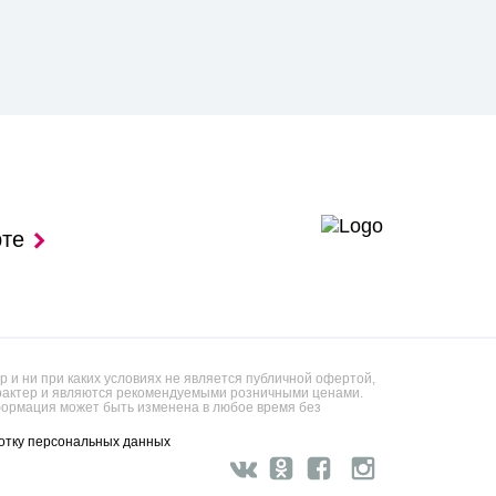
рте
 и ни при каких условиях не является публичной офертой,
арактер и являются рекомендуемыми розничными ценами.
ормация может быть изменена в любое время без
отку персональных данных