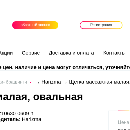
обратный звонок
Регистрация
Акции
Сервис
Доставка и оплата
Контакты
цен, наличие и цена могут отличаться, уточняйт
→
Harizma
→ Щетка массажная малая,
и- брашинги
малая, овальная
:10630-0609 h
одитель
: Harizma
Цена