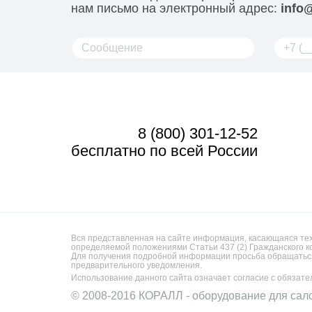
нам письмо на электронный адрес:
info@
8 (800) 301-12-52
бесплатно по всей России
Вся представленная на сайте информация, касающаяся техн
определяемой положениями Статьи 437 (2) Гражданского к
Для получения подробной информации просьба обращаться
предварительного уведомления.
Использование данного сайта означает согласие с обязат
© 2008-2016 КОРАЛЛ - оборудование для сал