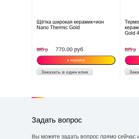
Щётка широкая керамик+ион
Терм
Nano Thermic Gold
керам
Gold 
770.00
руб
885 р
825 р
Заказать в один клик
Зака
Задать вопрос
Вы можете задать вопрос прямо сейчас 