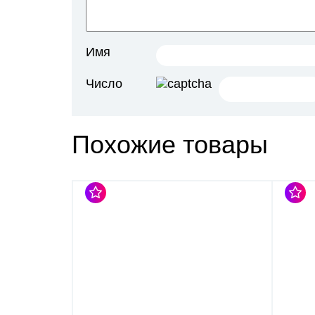
Имя
Число
Похожие товары