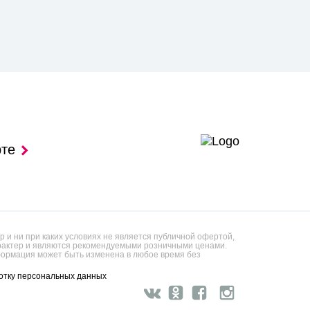
рте
 и ни при каких условиях не является публичной офертой,
арактер и являются рекомендуемыми розничными ценами.
ормация может быть изменена в любое время без
отку персональных данных