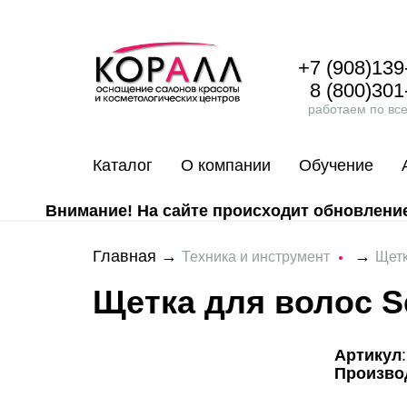
+7 (908)139
8 (800)301
работаем по вс
Каталог
О компании
Обучение
Внимание! На сайте происходит обновление 
Главная
→
→
Техника и инструмент
Щетк
Щетка для волос S
Артикул
Произво