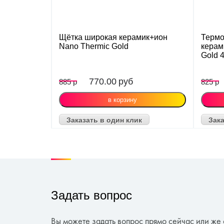
Щётка широкая керамик+ион
Терм
Nano Thermic Gold
керам
Gold 
770.00
руб
885 р
825 р
Заказать в один клик
Зака
Задать вопрос
Вы можете задать вопрос прямо сейчас или же 