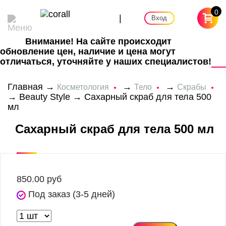
0
|
Вход
Внимание! На сайте происходит
обновление цен, наличие и цена могут
отличаться, уточняйте у наших специалистов!
Главная
→
→
→
Косметология
Тело
Скрабы
→
Beauty Style
→ Сахарный скраб для тела 500
мл
Сахарный скраб для тела 500 мл
850.00
руб
Под заказ (3-5 дней)