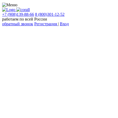
+7 (908)139-88-66
8 (800)301-12-52
работаем по всей России
обратный звонок
Регистрация
|
Вход