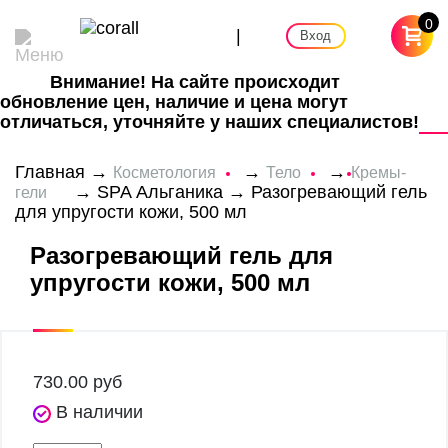
0
|
Вход
Внимание! На сайте происходит
обновление цен, наличие и цена могут
отличаться, уточняйте у наших специалистов!
Главная
→
→
→
Косметология
Тело
Кремы-
→
SPA Альганика
→ Разогревающий гель
гели
для упругости кожи, 500 мл
Разогревающий гель для
упругости кожи, 500 мл
730.00
руб
В наличии