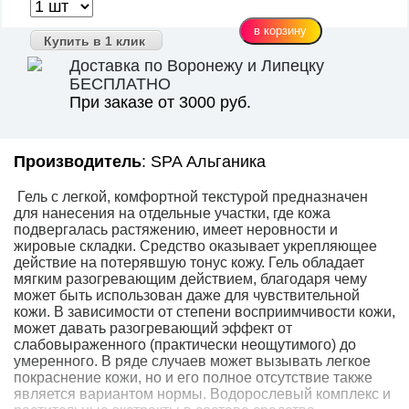
Купить в 1 клик
Доставка по Воронежу и Липецку
БЕСПЛАТНО
При заказе от 3000 руб.
Производитель
: SPA Альганика
Гель с легкой, комфортной текстурой предназначен
для нанесения на отдельные участки, где кожа
подвергалась растяжению, имеет неровности и
жировые складки. Средство оказывает укрепляющее
действие на потерявшую тонус кожу. Гель обладает
мягким разогревающим действием, благодаря чему
может быть использован даже для чувствительной
кожи. В зависимости от степени восприимчивости кожи,
может давать разогревающий эффект от
слабовыраженного (практически неощутимого) до
умеренного. В ряде случаев может вызывать легкое
покраснение кожи, но и его полное отсутствие также
является вариантом нормы. Водорослевый комплекс и