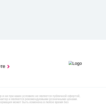
рте
 и ни при каких условиях не является публичной офертой,
арактер и являются рекомендуемыми розничными ценами.
ормация может быть изменена в любое время без