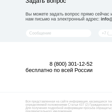
Задать вопрос
Вы можете задать вопрос прямо сейчас 
нам письмо на электронный адрес:
info@
8 (800) 301-12-52
бесплатно по всей России
Вся представленная на сайте информация, касающаяся техн
определяемой положениями Статьи 437 (2) Гражданского к
Для получения подробной информации просьба обращаться
предварительного уведомления.