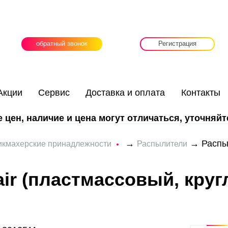
обратный звонок
Регистрация
Акции
Сервис
Доставка и оплата
Контакты
цен, наличие и цена могут отличаться, уточняйт
→
→ Распыл
икмахерские принадлежности
Распылители
r (пластмассовый, круг