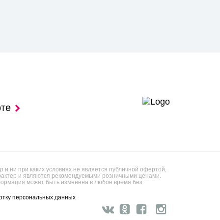
рте
 и ни при каких условиях не является публичной офертой,
арактер и являются рекомендуемыми розничными ценами.
ормация может быть изменена в любое время без
отку персональных данных