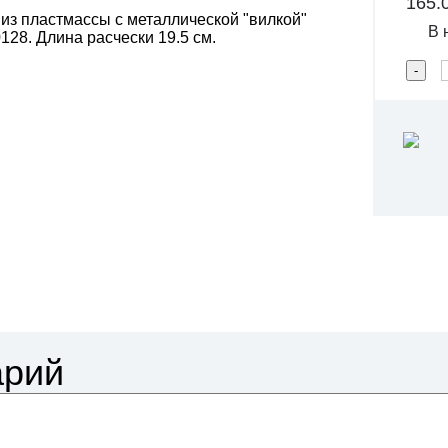
165.
из пластмассы с металлической "вилкой"
В 
0128. Длина расчески 19.5 см.
арий