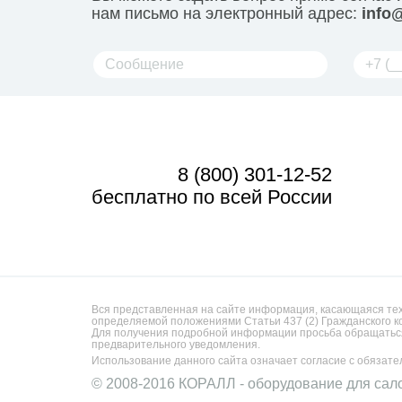
нам письмо на электронный адрес:
info@
8 (800) 301-12-52
бесплатно по всей России
Вся представленная на сайте информация, касающаяся техн
определяемой положениями Статьи 437 (2) Гражданского к
Для получения подробной информации просьба обращаться
предварительного уведомления.
Использование данного сайта означает согласие с обязат
© 2008-2016 КОРАЛЛ - оборудование для сал