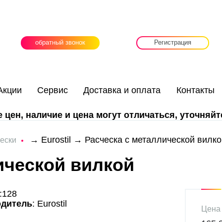
обратный звонок
Регистрация
Акции
Сервис
Доставка и оплата
Контакты
цен, наличие и цена могут отличаться, уточняйт
→
Eurostil
→ Расческа с металлической вилко
ески
ической вилкой
:128
одитель
: Eurostil
Цена