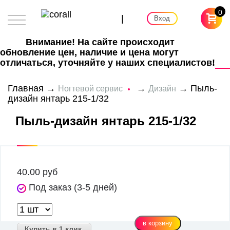
0
|
Вход
Внимание! На сайте происходит
обновление цен, наличие и цена могут
отличаться, уточняйте у наших специалистов!
Главная
→
→
→ Пыль-
Ногтевой сервис
Дизайн
дизайн янтарь 215-1/32
Пыль-дизайн янтарь 215-1/32
40.00
руб
Под заказ (3-5 дней)
Купить в 1 клик