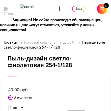
0
|
Вход
Внимание! На сайте происходит обновление цен,
наличие и цена могут отличаться, уточняйте у наших
специалистов!
Главная
→
→
→ Пыль-дизайн
Ногтевой сервис
Дизайн
светло-фиолетовая 254-1/128
Пыль-дизайн светло-
фиолетовая 254-1/128
40.00
руб
В наличии