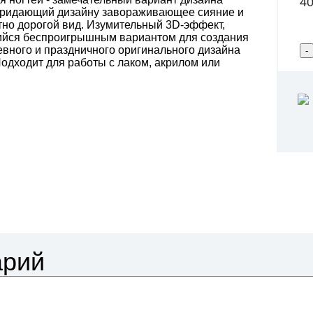
40
 придающий дизайну завораживающее сияние и
но дорогой вид. Изумительный 3D-эффект,
йся беспроигрышным вариантом для создания
вного и праздничного оригинального дизайна
Подходит для работы с лаком, акрилом или
арий