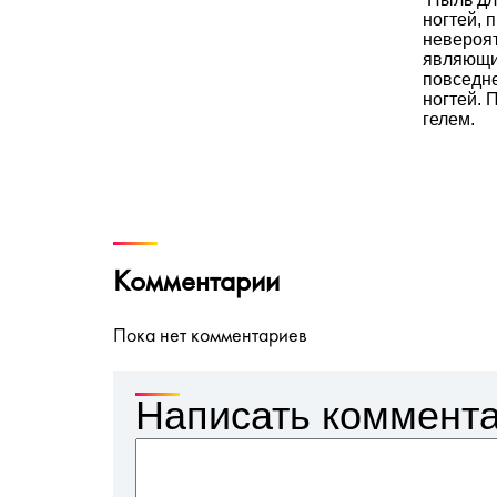
ногтей,
невероят
являющи
повседне
ногтей. 
гелем.
Комментарии
Пока нет комментариев
Написать коммент