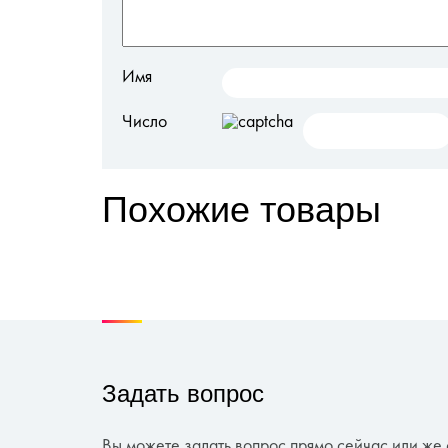
Имя
Число
Похожие товары
Задать вопрос
Вы можете задать вопрос прямо сейчас или же 