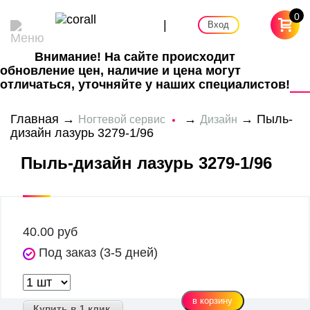
0
|
Вход
Внимание! На сайте происходит
обновление цен, наличие и цена могут
отличаться, уточняйте у наших специалистов!
Главная
→
→
→ Пыль-
Ногтевой сервис
Дизайн
дизайн лазурь 3279-1/96
Пыль-дизайн лазурь 3279-1/96
40.00
руб
Под заказ (3-5 дней)
Купить в 1 клик