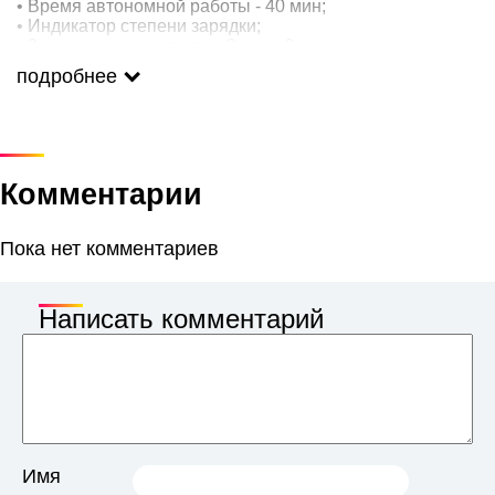
• Время автономной работы - 40 мин;
• Индикатор степени зарядки;
• 2 насадки в комплекте - 3 мм и 6 мм;
• Нескользящий корпус с рифленой поверхностью;
подробнее
• Вес - 120 г.
Комментарии
Пока нет комментариев
Написать комментарий
Имя