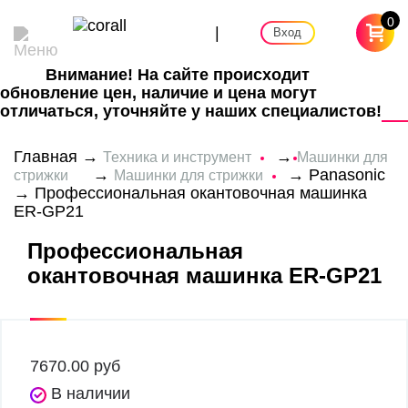
0
|
Вход
Внимание! На сайте происходит
обновление цен, наличие и цена могут
отличаться, уточняйте у наших специалистов!
Главная
→
→
Техника и инструмент
Машинки для
→
→
Panasonic
стрижки
Машинки для стрижки
→ Профессиональная окантовочная машинка
ER-GP21
Профессиональная
окантовочная машинка ER-GP21
7670.00
руб
В наличии