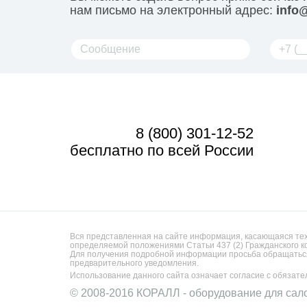
нам письмо на электронный адрес:
info@
8 (800) 301-12-52
бесплатно по всей России
Вся представленная на сайте информация, касающаяся техн
определяемой положениями Статьи 437 (2) Гражданского к
Для получения подробной информации просьба обращаться
предварительного уведомления.
Использование данного сайта означает согласие с обязат
© 2008-2016 КОРАЛЛ - оборудование для сал