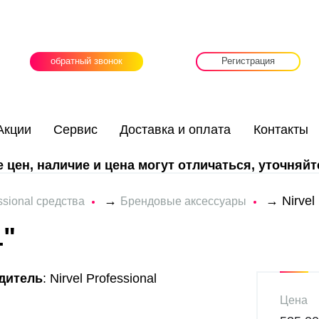
обратный звонок
Регистрация
Акции
Сервис
Доставка и оплата
Контакты
цен, наличие и цена могут отличаться, уточняйт
→
→
Nirvel
ssional средства
Брендовые аксессуары
L"
дитель
: Nirvel Professional
Цена