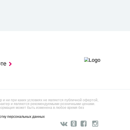
рте
 и ни при каких условиях не является публичной офертой,
арактер и являются рекомендуемыми розничными ценами.
ормация может быть изменена в любое время без
отку персональных данных