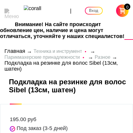
0
|
Вход
Внимание! На сайте происходит
обновление цен, наличие и цена могут
отличаться, уточняйте у наших специалистов!
Главная
→
→
Техника и инструмент
→
→
Парикмахерские принадлежности
Разное
Подкладка на резинке для волос Sibel (13см,
шатен)
Подкладка на резинке для волос
Sibel (13см, шатен)
195.00
руб
Под заказ (3-5 дней)