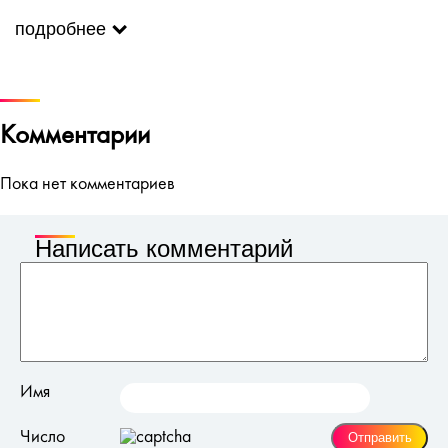
Индикатор нагрева;
Вращающийся шнур 2м;
подробнее
Мощность 22Вт.
Комментарии
Пока нет комментариев
Написать комментарий
Имя
Число