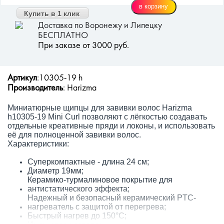
Купить в 1 клик
Доставка по Воронежу и Липецку
БЕСПЛАТНО
При заказе от 3000 руб.
Артикул
:10305-19 h
Производитель
: Harizma
Миниатюрные щипцы для завивки волос Harizma
h10305-19 Mini Curl позволяют с лёгкостью создавать
отдельные креативные пряди и локоны, и использовать
её для полноценной завивки волос.
Характеристики:
Суперкомпактные - длина 24 см;
Диаметр 19мм;
Керамико-турмалиновое покрытие для
антистатического эффекта;
Надежный и безопасный керамический PTC-
нагреватель с защитой от перегрева;
Быстрый нагрев до 150°С;