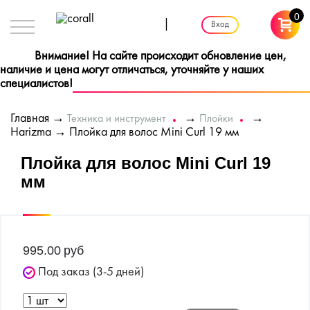
0
|
Вход
Внимание! На сайте происходит обновление цен,
наличие и цена могут отличаться, уточняйте у наших
специалистов!
Главная
→
→
→
Техника и инструмент
Плойки
Harizma
→ Плойка для волос Mini Curl 19 мм
Плойка для волос Mini Curl 19
мм
995.00
руб
Под заказ (3-5 дней)