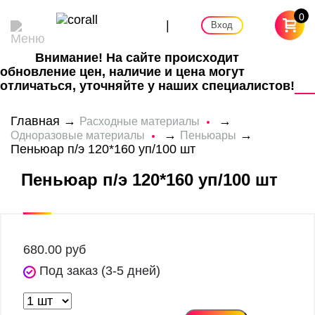
0
|
Вход
Внимание! На сайте происходит
обновление цен, наличие и цена могут
отличаться, уточняйте у наших специалистов!
Главная
→
→
Расходные материалы
→
→
Одноразовые материалы
Пеньюары
Пеньюар п/э 120*160 уп/100 шт
Пеньюар п/э 120*160 уп/100 шт
680.00
руб
Под заказ (3-5 дней)