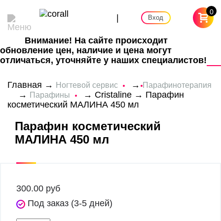
0
|
Вход
Внимание! На сайте происходит
обновление цен, наличие и цена могут
отличаться, уточняйте у наших специалистов!
Главная
→
→
Ногтевой сервис
Парафинотерапия
→
→
Cristaline
→ Парафин
Парафины
косметический МАЛИНА 450 мл
Парафин косметический
МАЛИНА 450 мл
300.00
руб
Под заказ (3-5 дней)