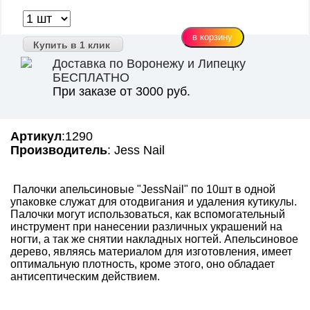
Купить в 1 клик
Доставка по Воронежу и Липецку
БЕСПЛАТНО
При заказе от 3000 руб.
Артикул
:1290
Производитель
: Jess Nail
Палочки апельсиновые "JessNail" по 10шт в одной
упаковке служат для отодвигания и удаления кутикулы.
Палочки могут использоваться, как вспомогательный
инструмент при нанесении различных украшений на
ногти, а так же снятии накладных ногтей. Апельсиновое
дерево, являясь материалом для изготовления, имеет
оптимальную плотность, кроме этого, оно обладает
антисептическим действием.