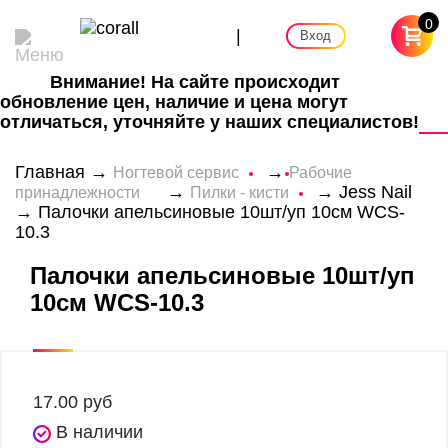
0
|
Вход
Внимание! На сайте происходит
обновление цен, наличие и цена могут
отличаться, уточняйте у наших специалистов!
Главная
→
→
Ногтевой сервис
Рабочие
→
→
Jess Nail
принадлежности
Пилки - кисти
→ Палочки апельсиновые 10шт/уп 10см WCS-
10.3
Палочки апельсиновые 10шт/уп
10см WCS-10.3
17.00
руб
В наличии