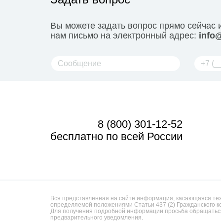
Вы можете задать вопрос прямо сейчас 
нам письмо на электронный адрес:
info@
8 (800) 301-12-52
бесплатно по всей России
Вся представленная на сайте информация, касающаяся техн
определяемой положениями Статьи 437 (2) Гражданского к
Для получения подробной информации просьба обращаться
предварительного уведомления.