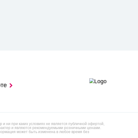
рте
 и ни при каких условиях не является публичной офертой,
арактер и являются рекомендуемыми розничными ценами.
ормация может быть изменена в любое время без