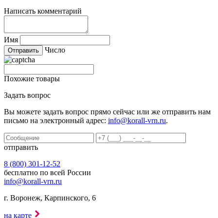
Написать комментарий
Имя
Число
Похожие товары
Задать вопрос
Вы можете задать вопрос прямо сейчас или же отправить нам
письмо на электронный адрес:
info@korall-vrn.ru
.
отправить
8 (800) 301-12-52
бесплатно по всей России
info@korall-vrn.ru
г. Воронеж, Карпинского, 6
на карте