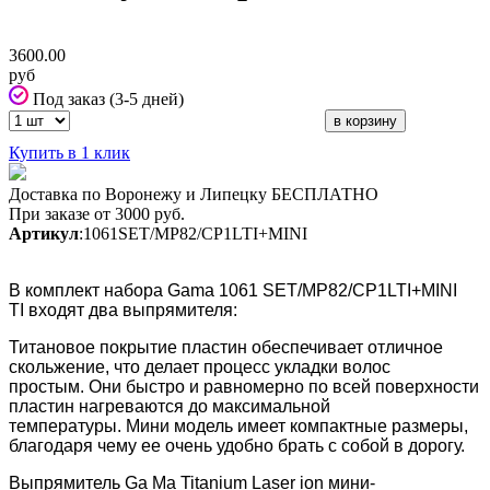
3600.00
руб
Под заказ (3-5 дней)
Купить в 1 клик
Доставка по Воронежу и Липецку БЕСПЛАТНО
При заказе от 3000 руб.
Артикул
:1061SET/MP82/CP1LTI+MINI
В комплект набора Gama 1061 SET/MP82/CP1LTI+MINI
TI входят два выпрямителя:
Титановое покрытие пластин обеспечивает отличное
скольжение, что делает процесс укладки волос
простым.
Они быстро и равномерно по всей поверхности
пластин нагреваются до максимальной
температуры.
Мини модель имеет компактные размеры,
благодаря чему ее очень удобно брать с собой в дорогу.
Выпрямитель Ga Ma Titanium Laser ion мини-