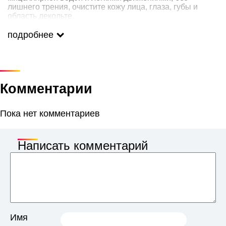
лишнего трения, очистите кожу лица, глаза, губы и
область декольте.
подробнее
Комментарии
Пока нет комментариев
Написать комментарий
Имя