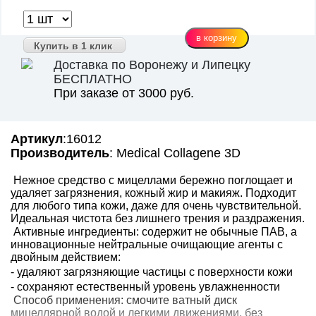
Купить в 1 клик
Доставка по Воронежу и Липецку
БЕСПЛАТНО
При заказе от 3000 руб.
Артикул
:16012
Производитель
: Medical Collagene 3D
Нежное средство с мицеллами бережно поглощает и
удаляет загрязнения, кожный жир и макияж. Подходит
для любого типа кожи, даже для очень чувствительной.
Идеальная чистота без лишнего трения и раздражения.
Активные ингредиенты: содержит не обычные ПАВ, а
инновационные нейтральные очищающие агенты с
двойным действием:
- удаляют загрязняющие частицы с поверхности кожи
- сохраняют естественный уровень увлажненности
Способ применения: смочите ватный диск
мицеллярной водой и легкими движениями, без