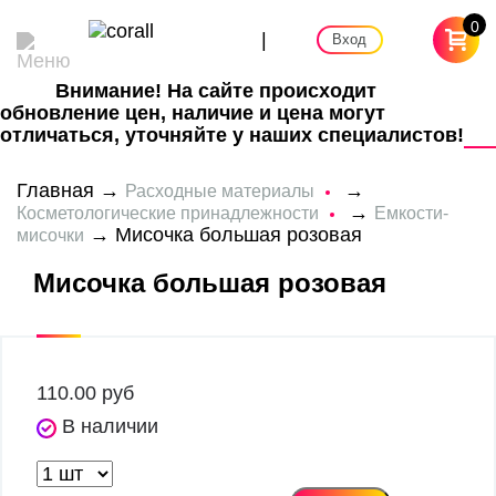
0
|
Вход
Внимание! На сайте происходит
обновление цен, наличие и цена могут
отличаться, уточняйте у наших специалистов!
Главная
→
→
Расходные материалы
→
Косметологические принадлежности
Емкости-
→ Мисочка большая розовая
мисочки
Мисочка большая розовая
110.00
руб
В наличии